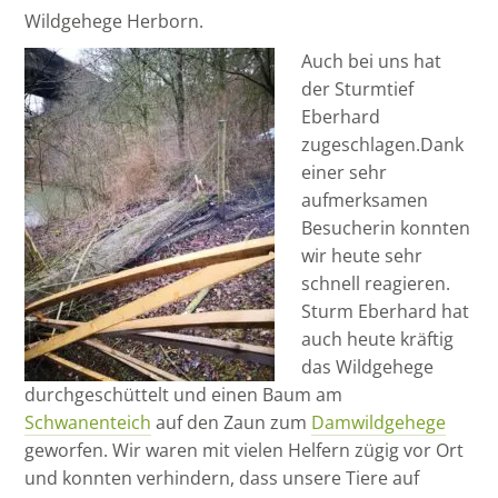
Wildgehege Herborn.
Auch bei uns hat
der Sturmtief
Eberhard
zugeschlagen.
Dank
einer sehr
aufmerksamen
Besucherin konnten
wir heute sehr
schnell reagieren.
Sturm Eberhard hat
auch heute kräftig
das Wildgehege
durchgeschüttelt und einen Baum am
Schwanenteich
auf den Zaun zum
Damwildgehege
geworfen. Wir waren mit vielen Helfern zügig vor Ort
und konnten verhindern, dass unsere Tiere auf