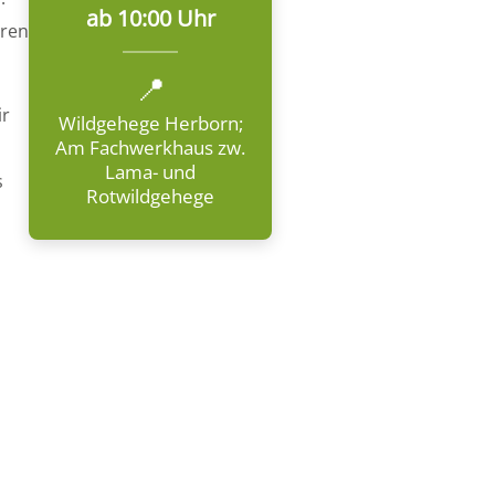
ab 10:00 Uhr
hren
📍
ir
Wildgehege Herborn;
Am Fachwerkhaus zw.
Lama- und
s
Rotwildgehege