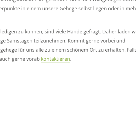
erpunkte in einem unsere Gehege selbst liegen oder in me
ledigen zu können, sind viele Hände gefragt. Daher laden w
ege Samstagen teilzunehmen. Kommt gerne vorbei und
gehege für uns alle zu einem schönem Ort zu erhalten. Fall
s auch gerne vorab
kontaktieren
.