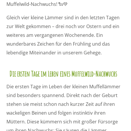
Muffelwild-Nachwuchs! 🐑💚
Gleich vier kleine Lämmer sind in den letzten Tagen
zur Welt gekommen – drei noch vor Ostern und ein
weiteres am vergangenen Wochenende. Ein
wunderbares Zeichen für den Frühling und das
lebendige Miteinander in unserem Gehege.
Die ersten Tage im Leben eines Muffelwild-Nachwuchs
Die ersten Tage im Leben der kleinen Muffellämmer
sind besonders spannend. Direkt nach der Geburt
stehen sie meist schon nach kurzer Zeit auf ihren
wackeligen Beinen und folgen instinktiv ihren
Müttern. Diese kümmern sich mit großer Fürsorge
um ihren Nachwuchs: Sie säugen die Lämmer